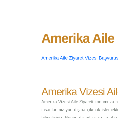
Amerika Aile 
Amerika Aile Ziyaret Vizesi Başvurus
Amerika Vizesi Ail
Amerika Vizesi Aile Ziyareti konumuza hoş
insanlarımız yurt dışına çıkmak istemekt
bilmelisiniz. Bunun dışında vize ile alak