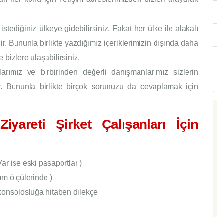
e istediğiniz ülkeye gidebilirsiniz. Fakat her ülke ile alakalı
dir. Bununla birlikte yazdığımız içeriklerimizin dışında daha
e bizlere ulaşabilirsiniz.
arımız ve birbirinden değerli danışmanlarımız sizlerin
. Bununla birlikte birçok sorunuzu da cevaplamak için
iyareti Şirket Çalışanları İçin
ar ise eski pasaportlar )
mm ölçülerinde )
 konsolosluğa hitaben dilekçe