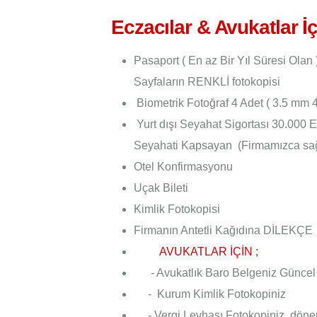
Eczacılar & Avukatlar İ
Pasaport ( En az Bir Yıl Süresi Olan 
Sayfaların RENKLİ fotokopisi
Biometrik Fotoğraf 4 Adet ( 3.5 mm
Yurt dışı Seyahat Sigortası 30.000
Seyahati Kapsayan (Firmamızca sağ
Otel Konfirmasyonu
Uçak Bileti
Kimlik Fotokopisi
Firmanın Antetli Kağıdına DİLEKÇE
AVUKATLAR İÇİN ;
- Avukatlık Baro Belgeniz Güncel
- Kurum Kimlik Fotokopiniz
- Vergi Levhası Fotokopiniz dönem