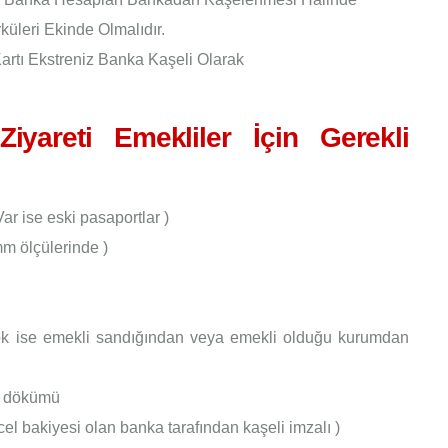
küleri Ekinde Olmalıdır.
artı Ekstreniz Banka Kaşeli Olarak
iyareti Emekliler İçin Gerekli
ar ise eski pasaportlar )
mm ölçülerinde )
ok ise emekli sandığından veya emekli olduğu kurumdan
p dökümü
el bakiyesi olan banka tarafından kaşeli imzalı )