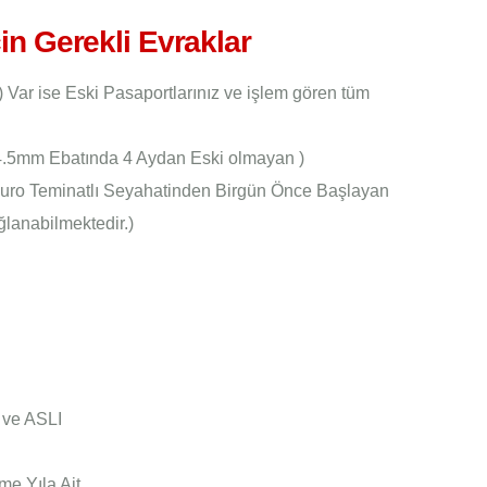
çin Gerekli Evraklar
) Var ise Eski Pasaportlarınız ve işlem gören tüm
 4.5mm Ebatında 4 Aydan Eski olmayan )
 Euro Teminatlı Seyahatinden Birgün Önce Başlayan
lanabilmektedir.)
 ve ASLI
e Yıla Ait