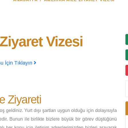
Ziyaret Vizesi
u İçin Tıklayın
e Ziyareti
 geldiniz. Yurt dışı şartları uygun olduğu için dolayısıyla
edir. Bunun ile birlikte bizlere büyük bir görev düştüğünü
alı her konu için iletişim adreslerimizden bizleri arayarak