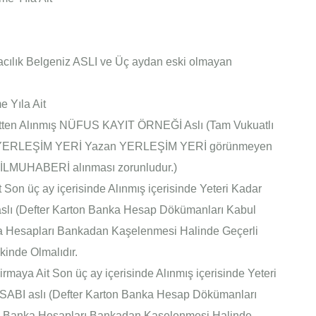
lık Belgeniz ASLI ve Üç aydan eski olmayan
 Yıla Ait
tten Alınmış NÜFUS KAYIT ÖRNEĞİ Aslı (Tam Vukuatlı
Ve YERLEŞİM YERİ Yazan YERLEŞİM YERİ görünmeyen
İLMUHABERİ alınması zorunludur.)
Son üç ay içerisinde Alınmış içerisinde Yeteri Kadar
lı (Defter Karton Banka Hesap Dökümanları Kabul
nka Hesapları Bankadan Kaşelenmesi Halinde Geçerli
kinde Olmalıdır.
maya Ait Son üç ay içerisinde Alınmış içerisinde Yeteri
ABI aslı (Defter Karton Banka Hesap Dökümanları
tılı Banka Hesapları Bankadan Kaşelenmesi Halinde