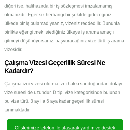
diğeri ise, halihazırda bir iş sözleşmesi imzalamamış
olmanızdır. Eğer siz herhangi bir şekilde gideceğiniz
ülkede bir iş bulamadıysanız, vizeniz reddedilir. Bununla
birlikte eğer gitmek istediğiniz ülkeye iş arama amaçlı
gitmeyi düşünüyorsanız, başvuracağınız vize türü iş arama
vizesidir.
Çalışma Vizesi Geçerlilik Süresi Ne
Kadardır?
Çalışma izni vizesi oturma izni hakkı sunduğundan dolayı
vize süresi de uzundur. D tipi vize kategorisinde bulunan
bu vize türü, 3 ay ila 6 aya kadar geçerlilik süresi
tanımaktadır.
Ofislerimize telefon ile ulaşarak yardım ve destek