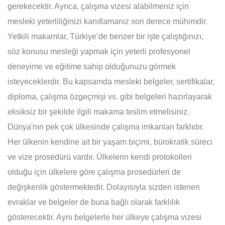
gerekecektir. Ayrıca, çalışma vizesi alabilmeniz için
mesleki yeterliliğinizi kanıtlamanız son derece mühimdir.
Yetkili makamlar, Türkiye’de benzer bir işte çalıştığınızı,
söz konusu mesleği yapmak için yeterli profesyonel
deneyime ve eğitime sahip olduğunuzu görmek
isteyeceklerdir. Bu kapsamda mesleki belgeler, sertifikalar,
diploma, çalışma özgeçmişi vs. gibi belgeleri hazırlayarak
eksiksiz bir şekilde ilgili makama teslim etmelisiniz.
Dünya'nın pek çok ülkesinde çalışma imkanları farklıdır.
Her ülkenin kendine ait bir yaşam biçimi, bürokratik süreci
ve vize prosedürü vardır. Ülkelerin kendi protokolleri
olduğu için ülkelere göre çalışma prosedürleri de
değişkenlik göstermektedir. Dolayısıyla sizden istenen
evraklar ve belgeler de buna bağlı olarak farklılık
gösterecektir. Aynı belgelerle her ülkeye çalışma vizesi