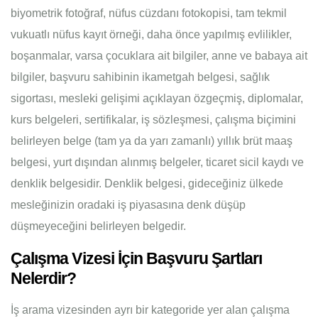
biyometrik fotoğraf, nüfus cüzdanı fotokopisi, tam tekmil
vukuatlı nüfus kayıt örneği, daha önce yapılmış evlilikler,
boşanmalar, varsa çocuklara ait bilgiler, anne ve babaya ait
bilgiler, başvuru sahibinin ikametgah belgesi, sağlık
sigortası, mesleki gelişimi açıklayan özgeçmiş, diplomalar,
kurs belgeleri, sertifikalar, iş sözleşmesi, çalışma biçimini
belirleyen belge (tam ya da yarı zamanlı) yıllık brüt maaş
belgesi, yurt dışından alınmış belgeler, ticaret sicil kaydı ve
denklik belgesidir. Denklik belgesi, gideceğiniz ülkede
mesleğinizin oradaki iş piyasasına denk düşüp
düşmeyeceğini belirleyen belgedir.
Çalışma Vizesi İçin Başvuru Şartları
Nelerdir?
İş arama vizesinden ayrı bir kategoride yer alan çalışma