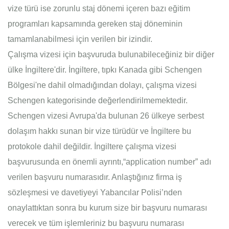
vize türü ise zorunlu staj dönemi içeren bazı eğitim
programları kapsamında gereken staj döneminin
tamamlanabilmesi için verilen bir izindir.
Çalışma vizesi için başvuruda bulunabileceğiniz bir diğer
ülke İngiltere'dir. İngiltere, tıpkı Kanada gibi Schengen
Bölgesi'ne dahil olmadığından dolayı, çalışma vizesi
Schengen kategorisinde değerlendirilmemektedir.
Schengen vizesi Avrupa'da bulunan 26 ülkeye serbest
dolaşım hakkı sunan bir vize türüdür ve İngiltere bu
protokole dahil değildir. İngiltere çalışma vizesi
başvurusunda en önemli ayrıntı,“application number” adı
verilen başvuru numarasıdır. Anlaştığınız firma iş
sözleşmesi ve davetiyeyi Yabancılar Polisi’nden
onaylattıktan sonra bu kurum size bir başvuru numarası
verecek ve tüm işlemleriniz bu başvuru numarası