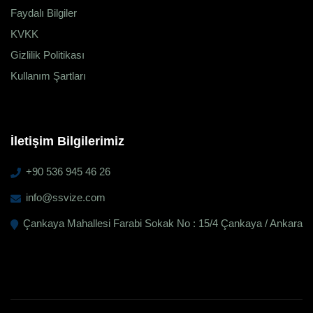
Faydalı Bilgiler
KVKK
Gizlilik Politikası
Kullanım Şartları
İletişim Bilgilerimiz
+90 536 945 46 26
info@ssvize.com
Çankaya Mahallesi Farabi Sokak No : 15/4 Çankaya / Ankara