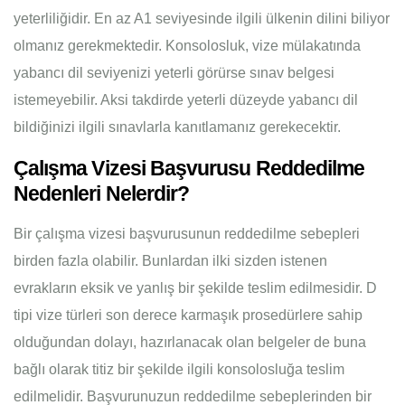
yeterliliğidir. En az A1 seviyesinde ilgili ülkenin dilini biliyor
olmanız gerekmektedir. Konsolosluk, vize mülakatında
yabancı dil seviyenizi yeterli görürse sınav belgesi
istemeyebilir. Aksi takdirde yeterli düzeyde yabancı dil
bildiğinizi ilgili sınavlarla kanıtlamanız gerekecektir.
Çalışma Vizesi Başvurusu Reddedilme
Nedenleri Nelerdir?
Bir çalışma vizesi başvurusunun reddedilme sebepleri
birden fazla olabilir. Bunlardan ilki sizden istenen
evrakların eksik ve yanlış bir şekilde teslim edilmesidir. D
tipi vize türleri son derece karmaşık prosedürlere sahip
olduğundan dolayı, hazırlanacak olan belgeler de buna
bağlı olarak titiz bir şekilde ilgili konsolosluğa teslim
edilmelidir. Başvurunuzun reddedilme sebeplerinden bir