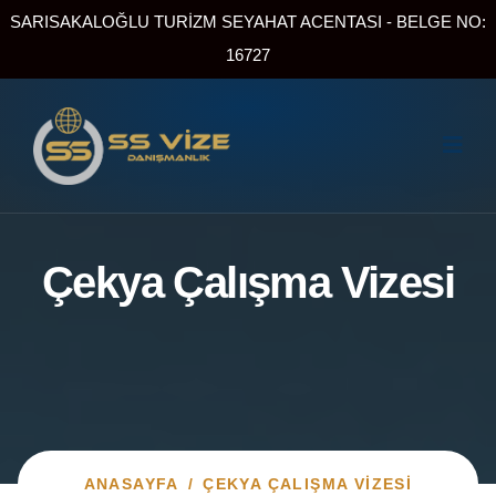
SARISAKALOĞLU TURİZM SEYAHAT ACENTASI - BELGE NO:
16727
Çekya Çalışma Vizesi
ANASAYFA
/
ÇEKYA ÇALIŞMA VIZESI