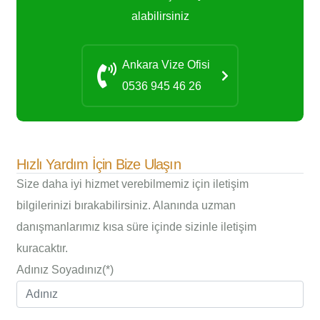
alabilirsiniz
Ankara
Vize Ofisi
0536 945 46 26
Hızlı Yardım İçin Bize Ulaşın
Size daha iyi hizmet verebilmemiz için iletişim
bilgilerinizi bırakabilirsiniz. Alanında uzman
danışmanlarımız kısa süre içinde sizinle iletişim
kuracaktır.
Adınız Soyadınız(*)