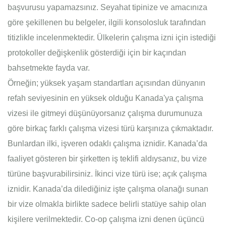
başvurusu yapamazsınız. Seyahat tipinize ve amacınıza
göre şekillenen bu belgeler, ilgili konsolosluk tarafından
titizlikle incelenmektedir. Ülkelerin çalışma izni için istediği
protokoller değişkenlik gösterdiği için bir kaçından
bahsetmekte fayda var.
Örneğin; yüksek yaşam standartları açısından dünyanın
refah seviyesinin en yüksek olduğu Kanada'ya çalışma
vizesi ile gitmeyi düşünüyorsanız çalışma durumunuza
göre birkaç farklı çalışma vizesi türü karşınıza çıkmaktadır.
Bunlardan ilki, işveren odaklı çalışma iznidir. Kanada’da
faaliyet gösteren bir şirketten iş teklifi aldıysanız, bu vize
türüne başvurabilirsiniz. İkinci vize türü ise; açık çalışma
iznidir. Kanada’da dilediğiniz işte çalışma olanağı sunan
bir vize olmakla birlikte sadece belirli statüye sahip olan
kişilere verilmektedir. Co-op çalışma izni denen üçüncü